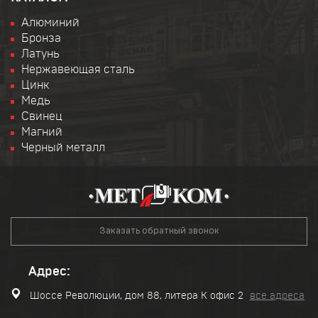
Алюминий
Бронза
Латунь
Нержавеющая сталь
Цинк
Медь
Свинец
Магний
Черный металл
Заказать обратный звонок
Адрес:
Шоссе Революции, дом 88, литера К офис 2
все адреса