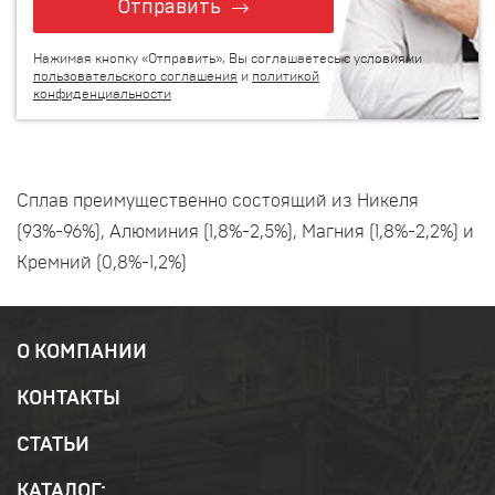
Отправить
Нажимая кнопку «Отправить», Вы соглашаетесь с условиями
пользовательского соглашения
и
политикой
конфиденциальности
Сплав преимущественно состоящий из Никеля
(93%-96%), Алюминия (1,8%-2,5%), Магния (1,8%-2,2%) и
Кремний (0,8%-1,2%)
О КОМПАНИИ
КОНТАКТЫ
СТАТЬИ
КАТАЛОГ: